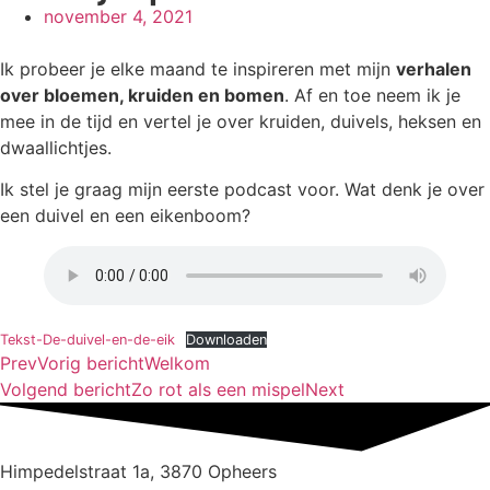
november 4, 2021
Ik probeer je elke maand te inspireren met mijn
verhalen
over bloemen, kruiden en bomen
. Af en toe neem ik je
mee in de tijd en vertel je over kruiden, duivels, heksen en
dwaallichtjes.
Ik stel je graag mijn eerste podcast voor. Wat denk je over
een duivel en een eikenboom?
Tekst-De-duivel-en-de-eik
Downloaden
Prev
Vorig bericht
Welkom
Volgend bericht
Zo rot als een mispel
Next
Himpedelstraat 1a, 3870 Opheers